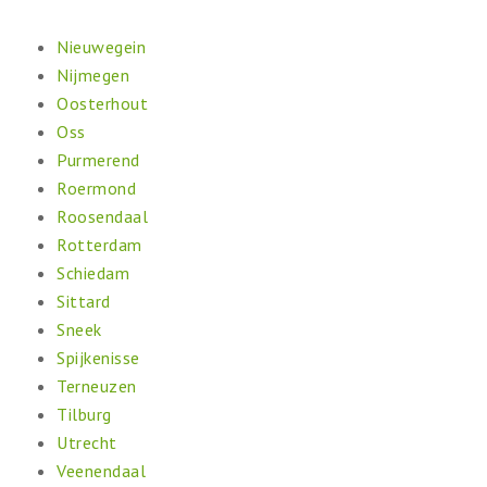
Nieuwegein
Nijmegen
Oosterhout
Oss
Purmerend
Roermond
Roosendaal
Rotterdam
Schiedam
Sittard
Sneek
Spijkenisse
Terneuzen
Tilburg
Utrecht
Veenendaal