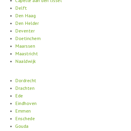
Capelle aan den IJssel
Delft
Den Haag
Den Helder
Deventer
Doetinchem
Maarssen
Maastricht
Naaldwijk
Dordrecht
Drachten
Ede
Eindhoven
Emmen
Enschede
Gouda