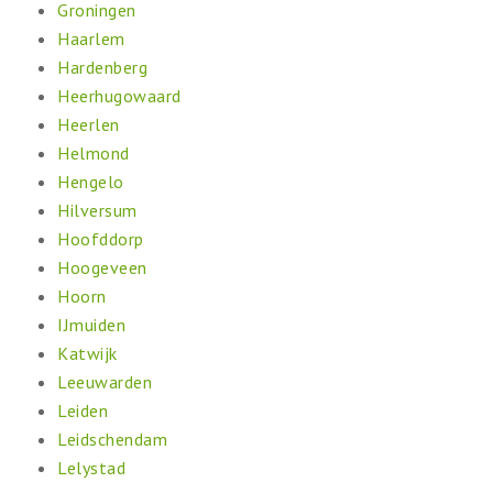
Groningen
Haarlem
Hardenberg
Heerhugowaard
Heerlen
Helmond
Hengelo
Hilversum
Hoofddorp
Hoogeveen
Hoorn
IJmuiden
Katwijk
Leeuwarden
Leiden
Leidschendam
Lelystad