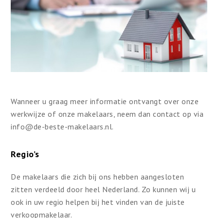
Wanneer u graag meer informatie ontvangt over onze
werkwijze of onze makelaars, neem dan contact op via
info@de-beste-makelaars.nl
.
Regio’s
De makelaars die zich bij ons hebben aangesloten
zitten verdeeld door heel Nederland. Zo kunnen wij u
ook in uw regio helpen bij het vinden van de juiste
verkoopmakelaar.