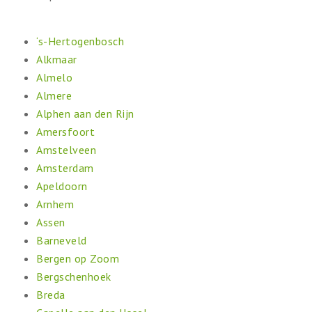
‘s-Hertogenbosch
Alkmaar
Almelo
Almere
Alphen aan den Rijn
Amersfoort
Amstelveen
Amsterdam
Apeldoorn
Arnhem
Assen
Barneveld
Bergen op Zoom
Bergschenhoek
Breda