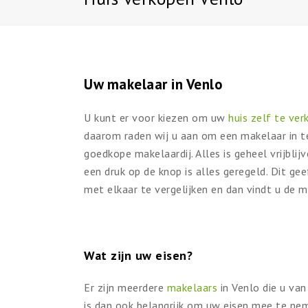
Uw makelaar in Venlo
U kunt er voor kiezen om uw
huis zelf te ve
daarom raden wij u aan om een makelaar in te
goedkope makelaardij. Alles is geheel vrijbli
een druk op de knop is alles geregeld. Dit ge
met elkaar te vergelijken en dan vindt u de ma
Wat zijn uw eisen?
Er zijn meerdere
makelaars
in Venlo die u van
is dan ook belangrijk om uw eisen mee te ne