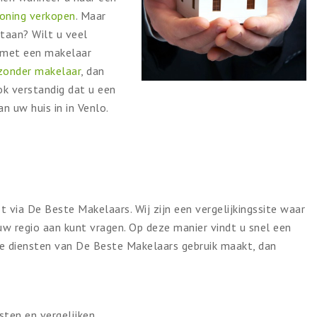
oning verkopen
. Maar
taan? Wilt u veel
l met een makelaar
 zonder makelaar
, dan
ok verstandig dat u een
n uw huis in in Venlo.
st via De Beste Makelaars. Wij zijn een vergelijkingssite waar
uw regio aan kunt vragen. Op deze manier vindt u snel een
de diensten van De Beste Makelaars gebruik maakt, dan
sten en vergelijken