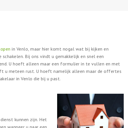
rkopen
in Venlo, maar hier komt nogal wat bij kijken en
 schakelen. Bij ons vindt u gemakkelijk en snel een
jvend. U hoeft alleen maar een formulier in te vullen en met
eft u meteen rust. U hoeft namelijk alleen maar de offertes
kelaar in Venlo die bij u past.
 dienst kunnen zijn. Het
men wanneer u naar een