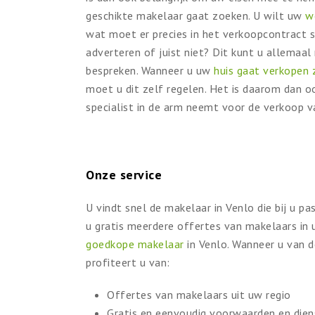
geschikte makelaar gaat zoeken. U wilt uw
w
wat moet er precies in het verkoopcontract s
adverteren of juist niet? Dit kunt u allemaa
bespreken. Wanneer u uw
huis gaat verkopen
moet u dit zelf regelen. Het is daarom dan o
specialist in de arm neemt voor de verkoop va
Onze service
U vindt snel de makelaar in Venlo die bij u pa
u gratis meerdere offertes van makelaars in 
goedkope makelaar
in Venlo. Wanneer u van 
profiteert u van:
Offertes van makelaars uit uw regio
Gratis en eenvoudig voorwaarden en dien