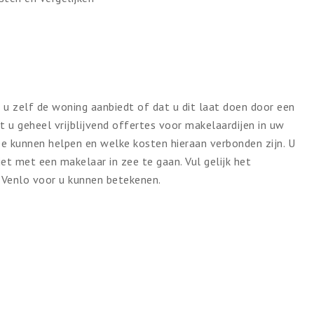
t u zelf de woning aanbiedt of dat u dit laat doen door een
unt u geheel vrijblijvend offertes voor makelaardijen in uw
mee kunnen helpen en welke kosten hieraan verbonden zijn. U
et met een makelaar in zee te gaan. Vul gelijk het
 Venlo voor u kunnen betekenen.