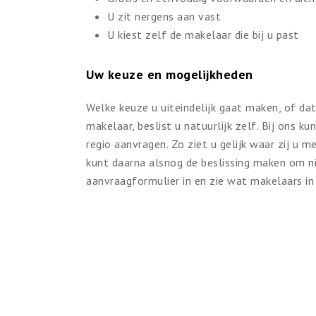
U zit nergens aan vast
U kiest zelf de makelaar die bij u past
Uw keuze en mogelijkheden
Welke keuze u uiteindelijk gaat maken, of da
makelaar, beslist u natuurlijk zelf. Bij ons k
regio aanvragen. Zo ziet u gelijk waar zij u 
kunt daarna alsnog de beslissing maken om ni
aanvraagformulier in en zie wat makelaars in