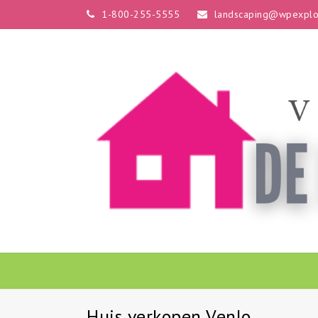
1-800-255-5555
landscaping@wpexplo
Huis verkopen Venlo