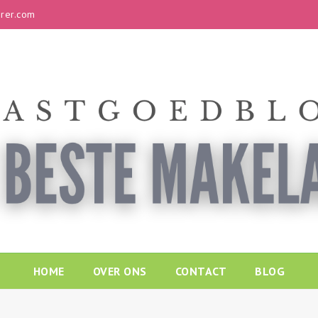
rer.com
HOME
OVER ONS
CONTACT
BLOG