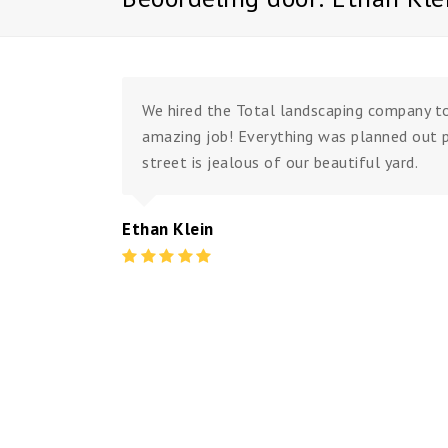
We hired the Total landscaping company to
amazing job! Everything was planned out 
street is jealous of our beautiful yard.
Ethan Klein
Rating
:
5