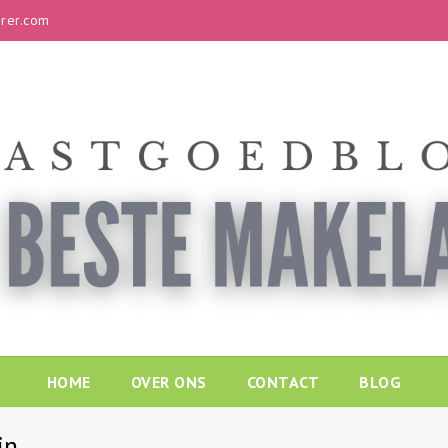
rer.com
HOME
OVER ONS
CONTACT
BLOG
in